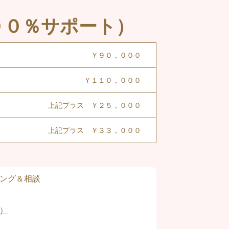
００％サポート）
￥９０，０００
￥１１０，０００
上記プラス ￥２５，０００
上記プラス ￥３３，０００
ング＆相談
）