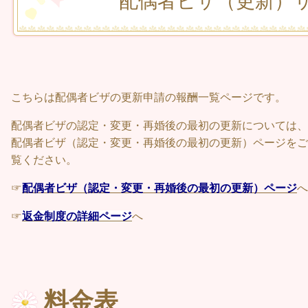
配偶者ビザ（更新）
こちらは配偶者ビザの更新申請の報酬一覧ページです。
配偶者ビザの認定・変更・再婚後の最初の更新については、
配偶者ビザ（認定・変更・再婚後の最初の更新）ページをご
覧ください。
☞
配偶者ビザ（認定・変更・再婚後の最初の更新）ページ
へ
☞
返金制度の詳細ページ
へ
料金表