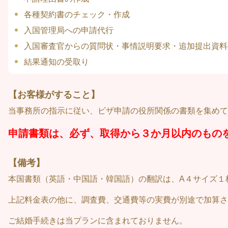
各種契約書のチェック・作成
入国管理局への申請代行
入国審査官からの質問状・事情説明要求・追加提出資料
結果通知の受取り
【お客様がすること】
当事務所の指示に従い、ビザ申請の役所関係の書類を集めて
申請書類は、必ず、取得から３か月以内のもの
【備考】
本国書類（英語・中国語・韓国語）の翻訳は、A４サイズ１
上記料金表の他に、調査費、交通費等の実費が別途で加算さ
ご結婚手続きは当プランに含まれておりません。