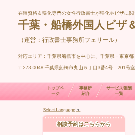
在留資格＆帰化専門の女性行政書士が帰化やビザに関
千葉・船橋外国人ビザ
（運営：行政書士事務所フェリール）
対応エリア：
千葉県
船橋市を中心に、千葉県・
東京都
〒273-0048 千葉県船橋市丸山５丁目3番4号 201号
トップペ
事務所
サービス報酬
ージ
紹介
一覧
Select Language
▼
相談予約はこちらから