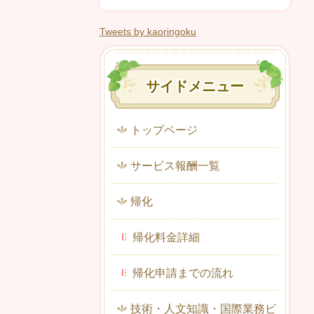
Tweets by kaoringoku
サイドメニュー
トップページ
サービス報酬一覧
帰化
帰化料金詳細
帰化申請までの流れ
技術・人文知識・国際業務ビ