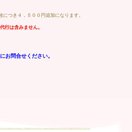
枚につき４，５００円追加になります。
代行は含みません。
にお問合せください。