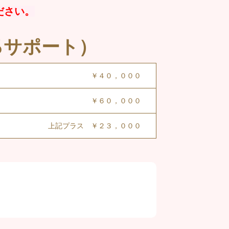
ださい。
％サポート）
￥４０，０００
￥６０，０００
上記プラス ￥２３，０００