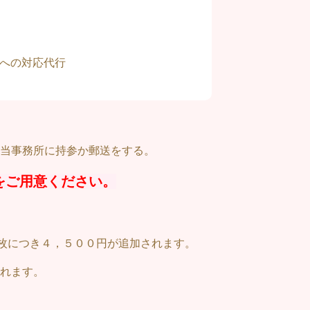
への対応代行
当事務所に持参か郵送をする。
をご用意ください。
枚につき４，５００円が追加されます。
れます。